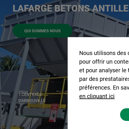
LAFARGE BETONS ANTILLE
DÉCOUVRIR NOS BÉTONS DÉCORATIFS
Nous utilisons des 
pour offrir un cont
et pour analyser le
par des prestataire
préférences. En sav
1 CENTRALE
2 BÉTONS IMPRIMÉS
en cliquant ici
D'ARNOUVILLE