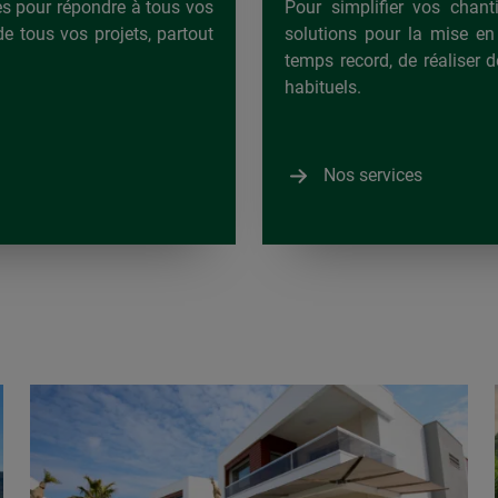
s pour répondre à tous vos
Pour simplifier vos chan
de tous vos projets, partout
solutions pour la mise en
temps record, de réaliser
habituels.
Nos services